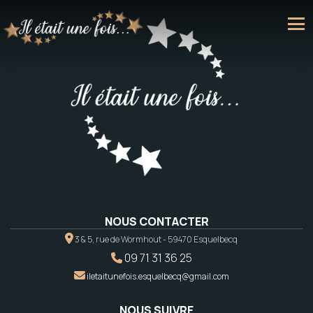
NOUS CONTACTER
3 & 5, rue de Wormhout - 59470 Esquelbecq
09 71 31 36 25
iletaitunefois.esquelbecq@gmail.com
NOUS SUIVRE