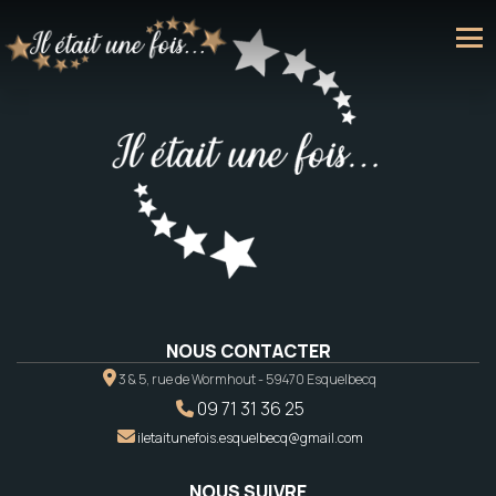
NOUS CONTACTER
3 & 5, rue de Wormhout - 59470 Esquelbecq
09 71 31 36 25
iletaitunefois.esquelbecq@gmail.com
NOUS SUIVRE