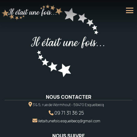
NOUS CONTACTER
3 & 5, rue de Wormhout - 59470 Esquelbecq
09 71 31 36 25
iletaitunefois.esquelbecq@gmail.com
NOUS SUIVRE