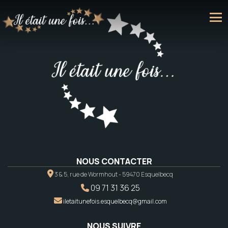
NOUS CONTACTER
3 & 5, rue de Wormhout - 59470 Esquelbecq
09 71 31 36 25
iletaitunefois.esquelbecq@gmail.com
NOUS SUIVRE