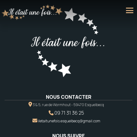
NOUS CONTACTER
3 & 5, rue de Wormhout - 59470 Esquelbecq
09 71 31 36 25
iletaitunefois.esquelbecq@gmail.com
NOUS SUIVRE