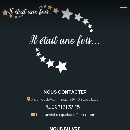
NOUS CONTACTER
3 & 5, rue de Wormhout - 59470 Esquelbecq
09 71 31 36 25
iletaitunefois.esquelbecq@gmail.com
NOUS SUIVRE