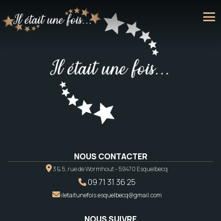
NOUS CONTACTER
3 & 5, rue de Wormhout - 59470 Esquelbecq
09 71 31 36 25
iletaitunefois.esquelbecq@gmail.com
NOUS SUIVRE