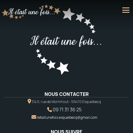
NOUS CONTACTER
3 & 5, rue de Wormhout - 59470 Esquelbecq
09 71 31 36 25
iletaitunefois.esquelbecq@gmail.com
NOUS SUIVRE