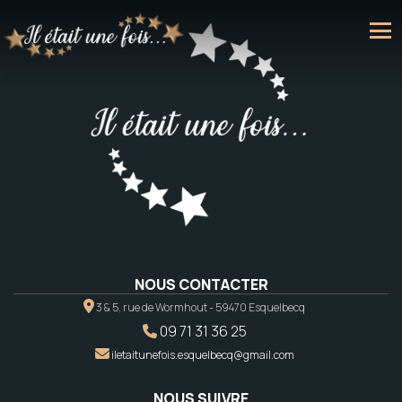
NOUS CONTACTER
3 & 5, rue de Wormhout - 59470 Esquelbecq
09 71 31 36 25
iletaitunefois.esquelbecq@gmail.com
NOUS SUIVRE