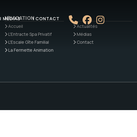
NAVIGATION
| MÉDIAS
| CONTACT
Accueil
Actualités
L'Entracte Spa Privatif
Médias
L'Escale Gîte Familial
Contact
La Fermette Animation