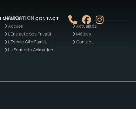
NAVIGATION
| MÉDIAS
| CONTACT
Accueil
Actualités
L'Entracte Spa Privatif
Médias
L'Escale Gîte Familial
Contact
La Fermette Animation