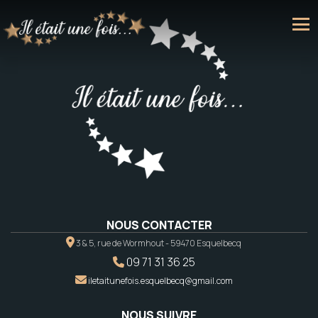
NOUS CONTACTER
3 & 5, rue de Wormhout - 59470 Esquelbecq
09 71 31 36 25
iletaitunefois.esquelbecq@gmail.com
NOUS SUIVRE