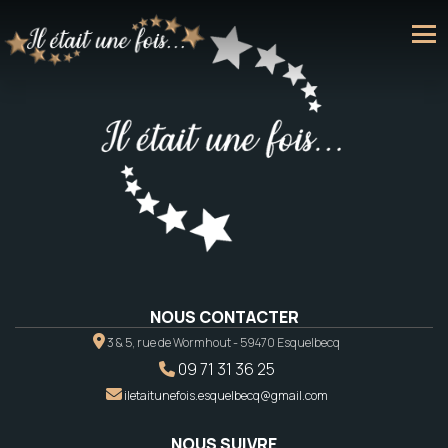
NOUS CONTACTER
3 & 5, rue de Wormhout - 59470 Esquelbecq
09 71 31 36 25
iletaitunefois.esquelbecq@gmail.com
NOUS SUIVRE