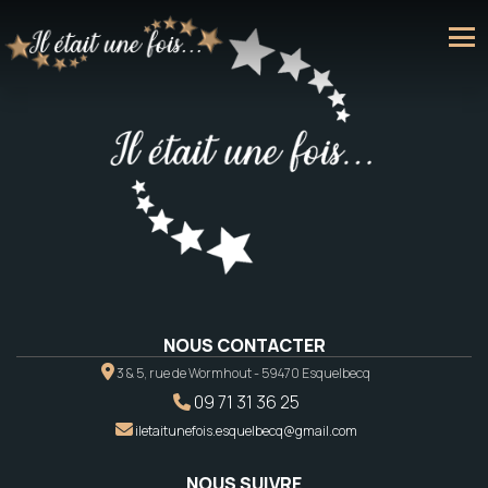
NOUS CONTACTER
3 & 5, rue de Wormhout - 59470 Esquelbecq
09 71 31 36 25
iletaitunefois.esquelbecq@gmail.com
NOUS SUIVRE