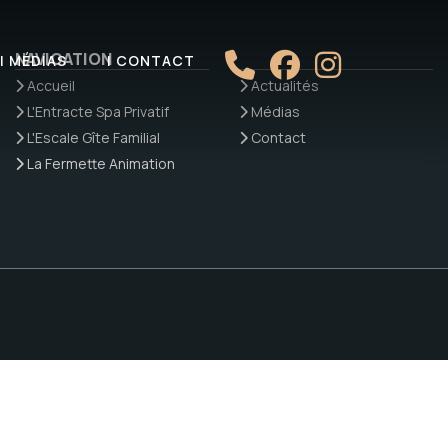
NAVIGATION
| MÉDIAS
| CONTACT
Accueil
Actualités
L'Entracte Spa Privatif
Médias
L'Escale Gîte Familial
Contact
La Fermette Animation