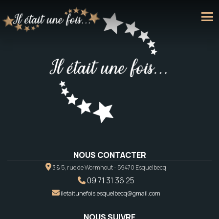
NOUS CONTACTER
3 & 5, rue de Wormhout - 59470 Esquelbecq
09 71 31 36 25
iletaitunefois.esquelbecq@gmail.com
NOUS SUIVRE