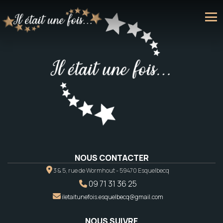
NOUS CONTACTER
3 & 5, rue de Wormhout - 59470 Esquelbecq
09 71 31 36 25
iletaitunefois.esquelbecq@gmail.com
NOUS SUIVRE