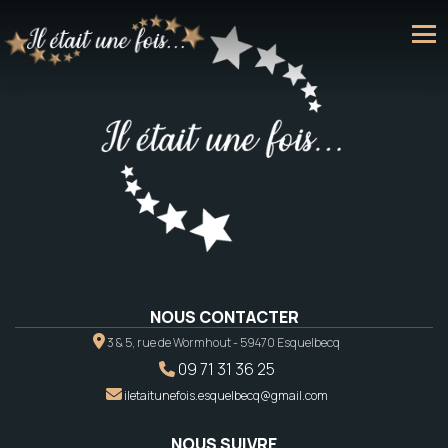
NOUS CONTACTER
3 & 5, rue de Wormhout - 59470 Esquelbecq
09 71 31 36 25
iletaitunefois.esquelbecq@gmail.com
NOUS SUIVRE