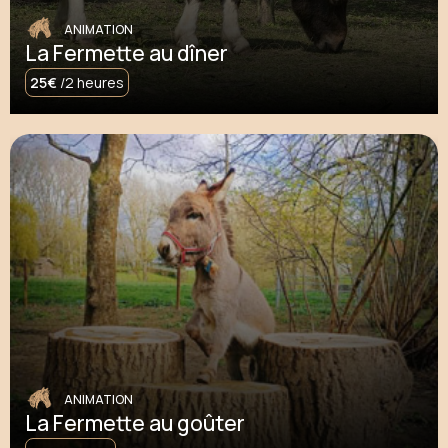
ANIMATION
La Fermette au dîner
25€
/2 heures
ANIMATION
La Fermette au goûter