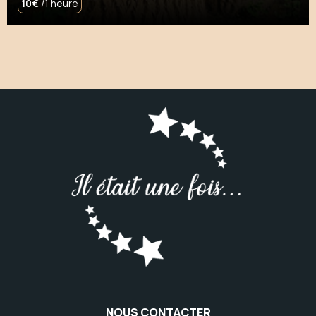
10€
/1 heure
NOUS CONTACTER